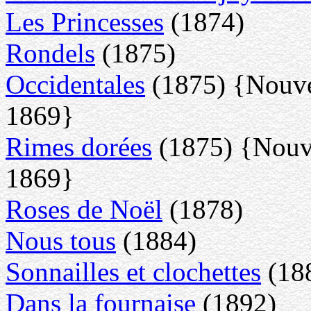
Les Princesses
(1874)
Rondels
(1875)
Occidentales
(1875) {Nouve
1869}
Rimes dorées
(1875) {Nouve
1869}
Roses de Noël
(1878)
Nous tous
(1884)
Sonnailles et clochettes
(18
Dans la fournaise
(1892)