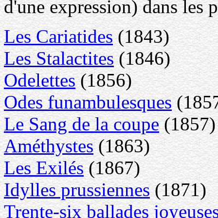
d'une expression) dans les p
Les Cariatides
(1843)
Les Stalactites
(1846)
Odelettes
(1856)
Odes funambulesques
(185
Le Sang de la coupe
(1857)
Améthystes
(1863)
Les Exilés
(1867)
Idylles prussiennes
(1871)
Trente-six ballades joyeuse